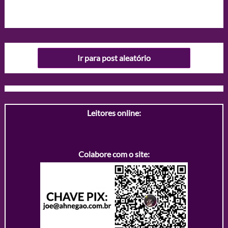
Ir para post aleatório
Leitores online:
Colabore com o site: