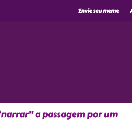
Envie seu meme
“narrar” a passagem por um