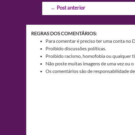
Navegação
←
Post anterior
de
Post
REGRAS DOS COMENTÁRIOS:
Para comentar é preciso ter uma conta no 
Proibido discussões políticas.
Proibido racismo, homofobia ou qualquer ti
Não poste muitas imagens de uma vez ou o 
Os comentários são de responsabilidade de 