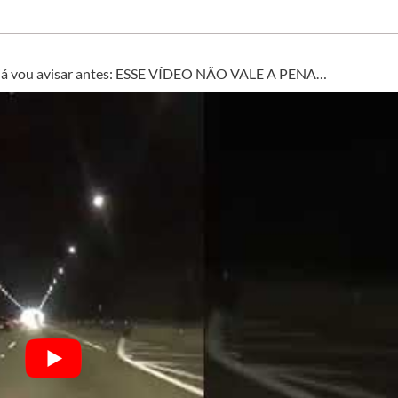
s, já vou avisar antes: ESSE VÍDEO NÃO VALE A PENA…