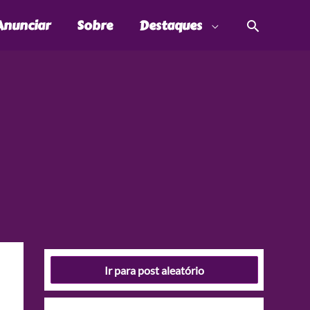
Pesquis
Anunciar
Sobre
Destaques
Ir para post aleatório