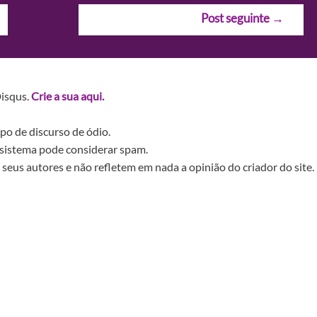
Post seguinte
→
Disqus.
Crie a sua aqui.
po de discurso de ódio.
sistema pode considerar spam.
seus autores e não refletem em nada a opinião do criador do site.