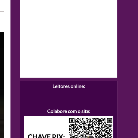
Leitores online:
Colabore com o site: