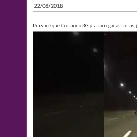
22/08/2018
Pra você que tá usando 3G pra carregar as coisa