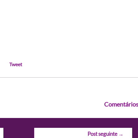
Tweet
Comentário
Post seguinte
→