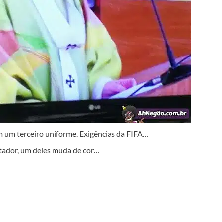
em um terceiro uniforme. Exigências da FIFA…
utador, um deles muda de cor…