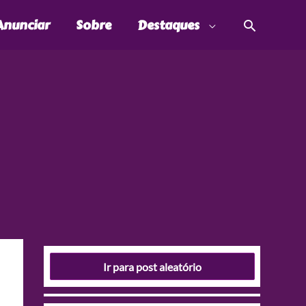
Pesquis
Anunciar
Sobre
Destaques
Ir para post aleatório