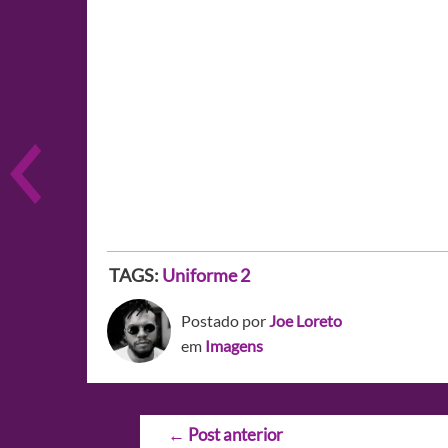
TAGS:
Uniforme 2
Postado por
Joe Loreto
em
Imagens
Navegação
←
Post anterior