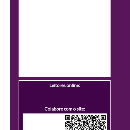
Leitores online:
Colabore com o site: