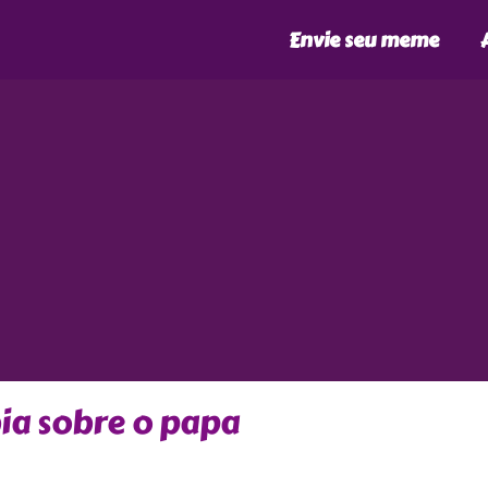
Envie seu meme
ia sobre o papa