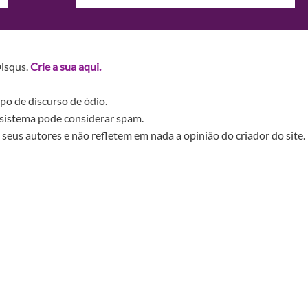
Disqus.
Crie a sua aqui.
po de discurso de ódio.
sistema pode considerar spam.
seus autores e não refletem em nada a opinião do criador do site.