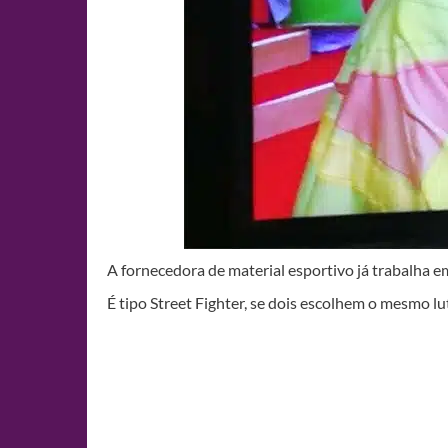
A fornecedora de material esportivo já trabalha 
É tipo Street Fighter, se dois escolhem o mesmo l