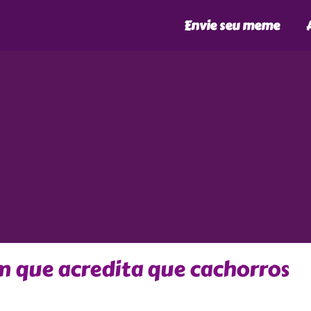
Envie seu meme
 que acredita que cachorros