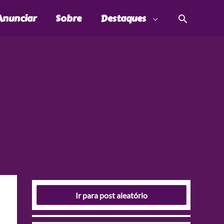
Pesquis
Anunciar
Sobre
Destaques
Ir para post aleatório