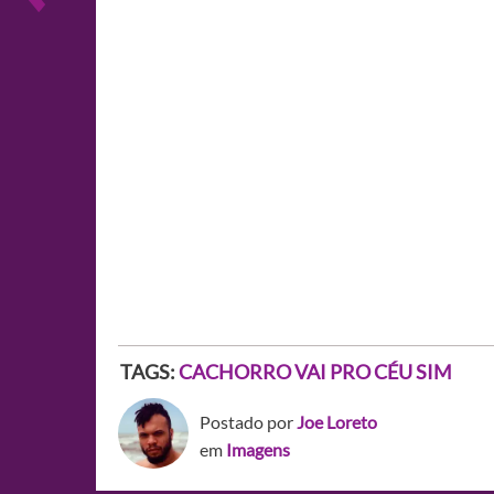
TAGS:
CACHORRO VAI PRO CÉU SIM
Postado por
Joe Loreto
em
Imagens