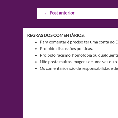
Navegação
←
Post anterior
de
Post
REGRAS DOS COMENTÁRIOS:
Para comentar é preciso ter uma conta no 
Proibido discussões políticas.
Proibido racismo, homofobia ou qualquer ti
Não poste muitas imagens de uma vez ou o 
Os comentários são de responsabilidade de 