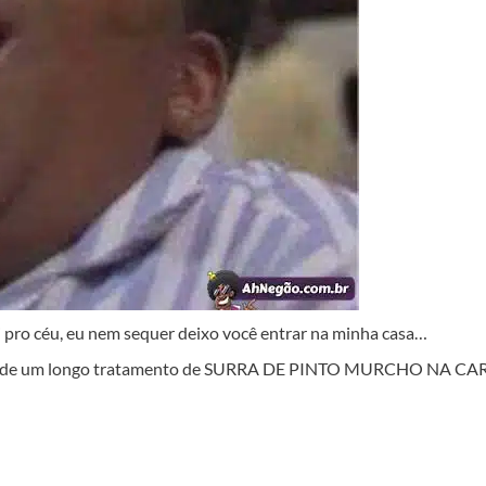
i pro céu, eu nem sequer deixo você entrar na minha casa…
isa de um longo tratamento de SURRA DE PINTO MURCHO NA CA