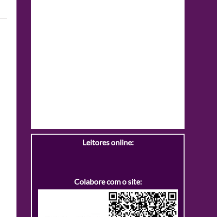
Leitores online:
Colabore com o site: