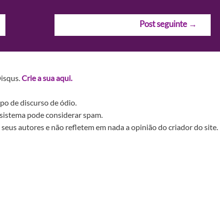
Post seguinte
→
Disqus.
Crie a sua aqui.
po de discurso de ódio.
sistema pode considerar spam.
seus autores e não refletem em nada a opinião do criador do site.