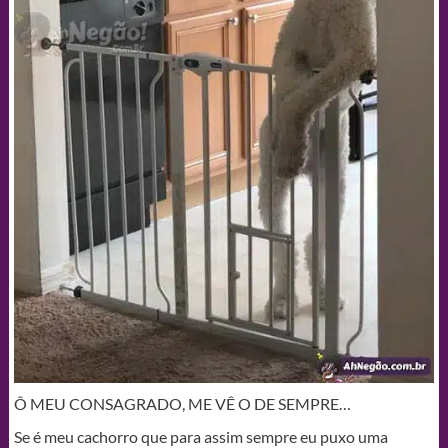
Ô MEU CONSAGRADO, ME VÊ O DE SEMPRE…
Se é meu cachorro que para assim sempre eu puxo uma