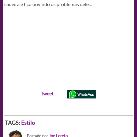
cadeira e fico ouvindo os problemas dele…
Tweet
TAGS:
Estilo
Postado por
Joe Loreto