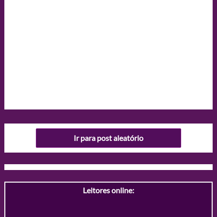
Ir para post aleatório
Leitores online: