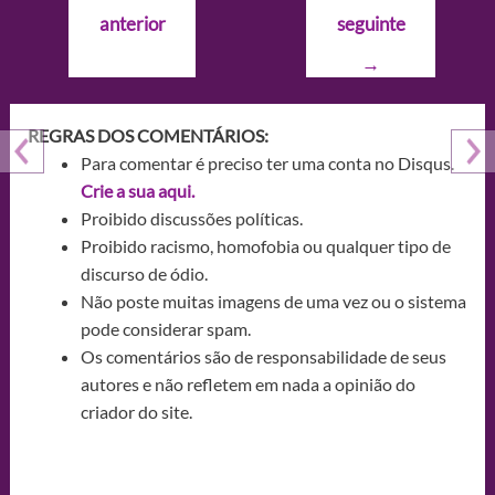
de
anterior
seguinte
Post
→
REGRAS DOS COMENTÁRIOS:
Para comentar é preciso ter uma conta no Disqus.
Crie a sua aqui.
Proibido discussões políticas.
Proibido racismo, homofobia ou qualquer tipo de
discurso de ódio.
Não poste muitas imagens de uma vez ou o sistema
pode considerar spam.
Os comentários são de responsabilidade de seus
autores e não refletem em nada a opinião do
criador do site.