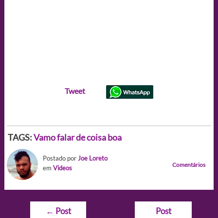
Tweet
TAGS:
Vamo falar de coisa boa
Postado por
Joe Loreto
Comentários
em
Videos
Navegação
←
Post
Post