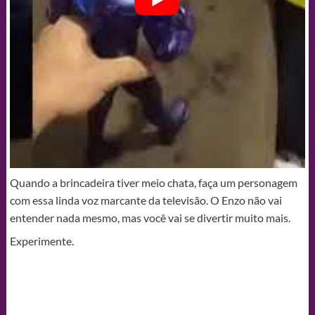
Quando a brincadeira tiver meio chata, faça um personagem
com essa linda voz marcante da televisão. O Enzo não vai
entender nada mesmo, mas você vai se divertir muito mais.
Experimente.