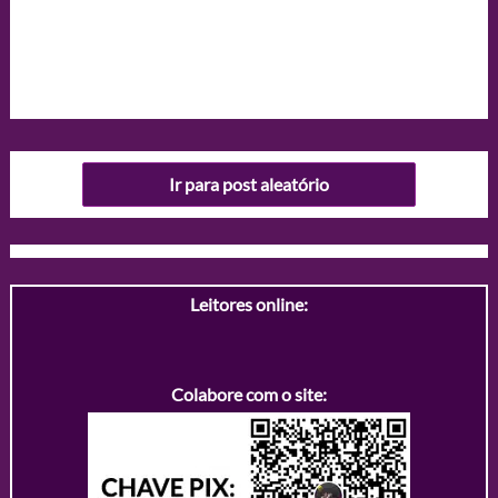
Ir para post aleatório
Leitores online:
Colabore com o site: