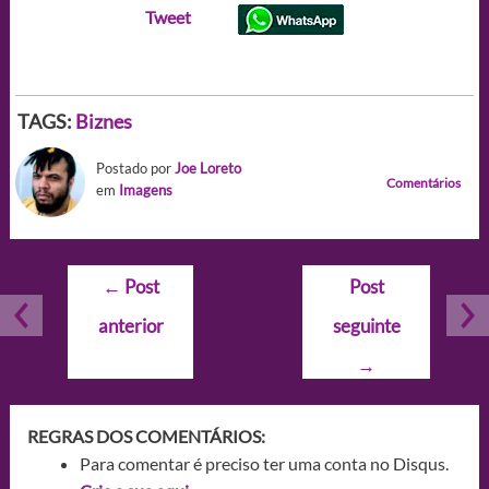
Tweet
TAGS:
Biznes
Postado por
Joe Loreto
Comentários
em
Imagens
Navegação
←
Post
Post
de
anterior
seguinte
Post
→
REGRAS DOS COMENTÁRIOS:
Para comentar é preciso ter uma conta no Disqus.