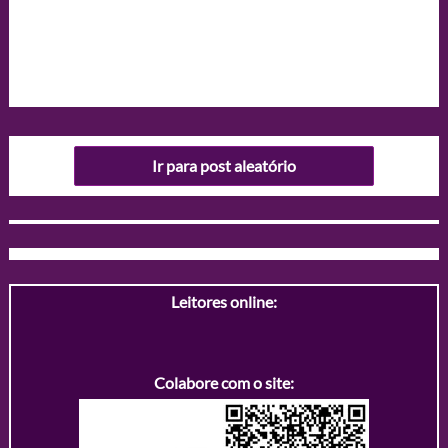
Ir para post aleatório
Leitores online:
Colabore com o site: