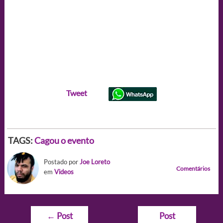
Tweet
TAGS:
Cagou o evento
Postado por
Joe Loreto
Comentários
em
Videos
Navegação
←
Post
Post