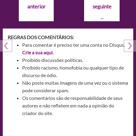
de
anterior
seguinte
Post
→
REGRAS DOS COMENTÁRIOS:
Para comentar é preciso ter uma conta no Disqus.
Crie a sua aqui.
Proibido discussões políticas.
Proibido racismo, homofobia ou qualquer tipo de
discurso de ódio.
Não poste muitas imagens de uma vez ou o sistema
pode considerar spam.
Os comentários são de responsabilidade de seus
autores e não refletem em nada a opinião do
criador do site.