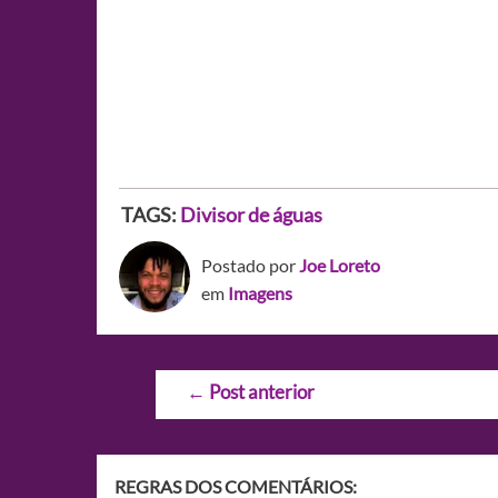
TAGS:
Divisor de águas
Postado por
Joe Loreto
em
Imagens
Navegação
←
Post anterior
de
Post
REGRAS DOS COMENTÁRIOS: