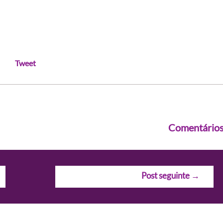
Tweet
Comentário
Post seguinte
→