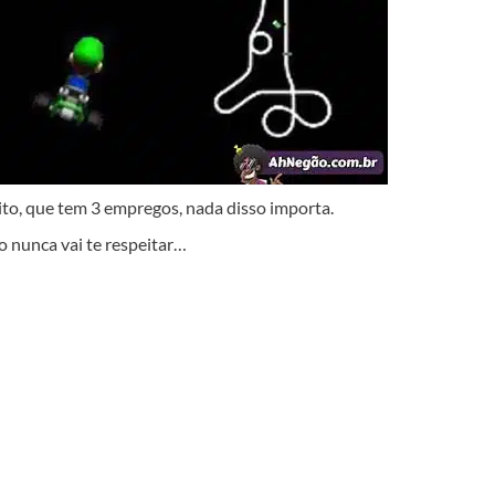
ito, que tem 3 empregos, nada disso importa.
o nunca vai te respeitar…