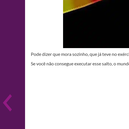
Pode dizer que mora sozinho, que já teve no exérc
Se você não consegue executar esse salto, o mund