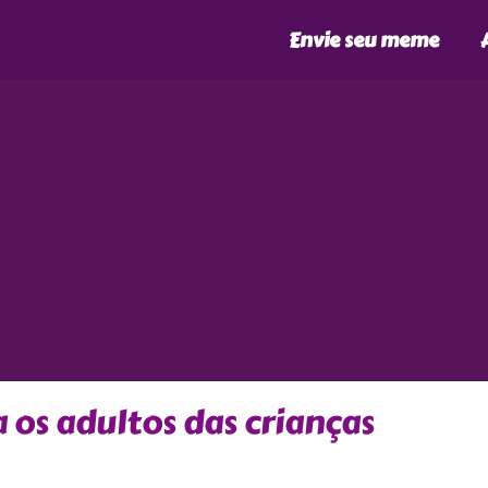
Envie seu meme
 os adultos das crianças