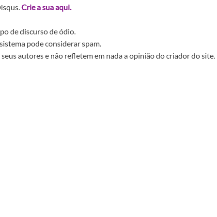
Disqus.
Crie a sua aqui.
po de discurso de ódio.
sistema pode considerar spam.
seus autores e não refletem em nada a opinião do criador do site.