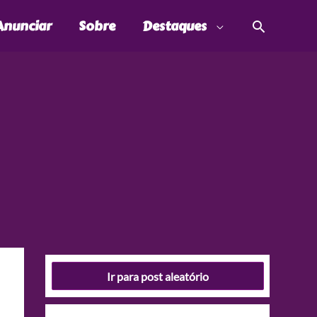
Pesquis
Anunciar
Sobre
Destaques
Ir para post aleatório