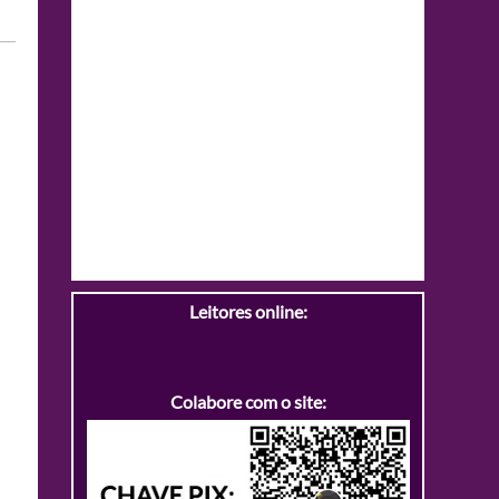
Leitores online:
Colabore com o site: