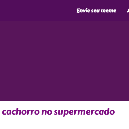
Envie seu meme
m cachorro no supermercado