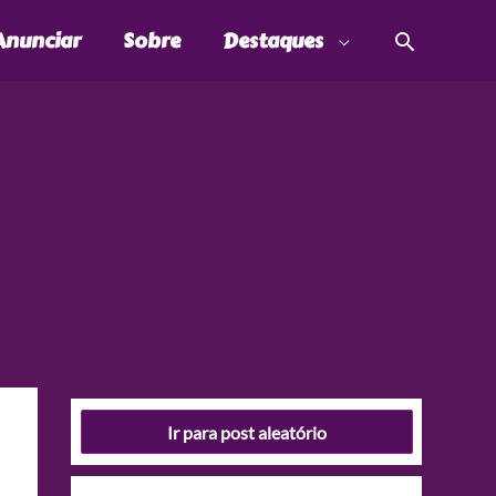
Pesquis
Anunciar
Sobre
Destaques
Ir para post aleatório