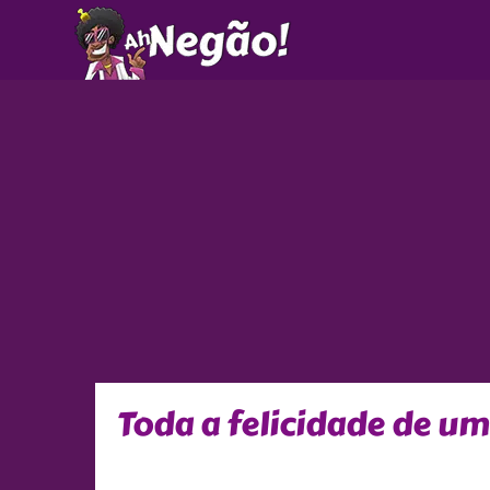
Ir
para
o
conteúdo
Toda a felicidade de u