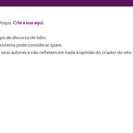
Disqus.
Crie a sua aqui.
po de discurso de ódio.
sistema pode considerar spam.
seus autores e não refletem em nada a opinião do criador do site.