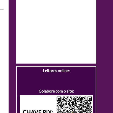
Leitores online:
Colabore com o site: