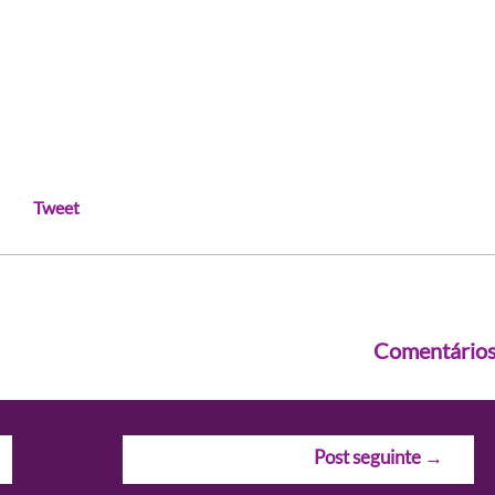
Tweet
Comentário
Post seguinte
→