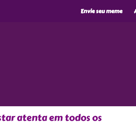
Envie seu meme
estar atenta em todos os