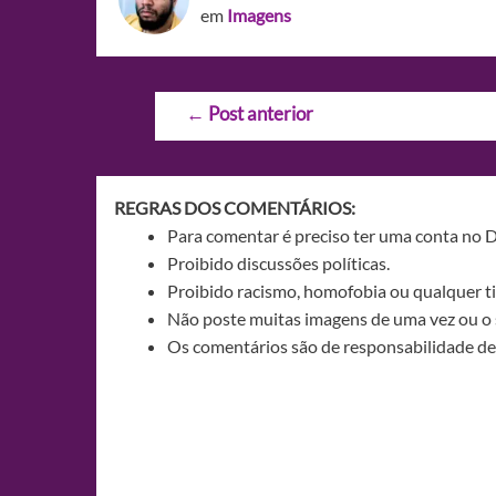
em
Imagens
Navegação
←
Post anterior
de
Post
REGRAS DOS COMENTÁRIOS:
Para comentar é preciso ter uma conta no 
Proibido discussões políticas.
Proibido racismo, homofobia ou qualquer ti
Não poste muitas imagens de uma vez ou o 
Os comentários são de responsabilidade de 