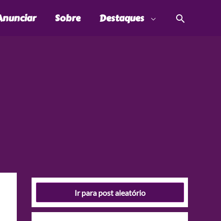
Pesquis
Anunciar
Sobre
Destaques
Ir para post aleatório