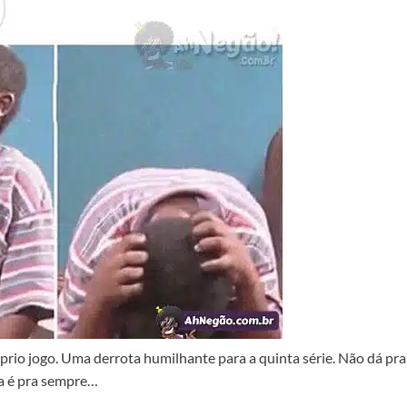
prio jogo. Uma derrota humilhante para a quinta série. Não dá pra
ta é pra sempre…