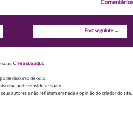
Comentário
Post seguinte
→
Disqus.
Crie a sua aqui.
po de discurso de ódio.
sistema pode considerar spam.
seus autores e não refletem em nada a opinião do criador do site.