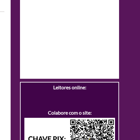
Leitores online:
Colabore com o site: