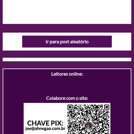
Ir para post aleatório
Leitores online:
Colabore com o site: