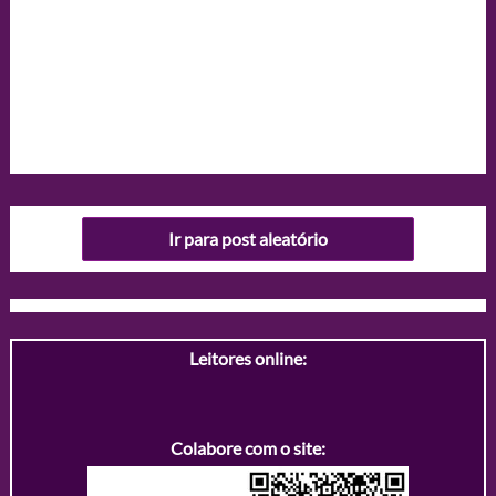
Ir para post aleatório
Leitores online:
Colabore com o site: