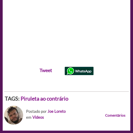
Tweet
TAGS:
Piruleta ao contrário
Postado por
Joe Loreto
Comentários
em
Videos