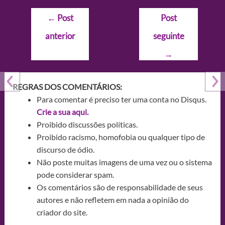
Navegação
←
Post
Post
de
anterior
seguinte
Post
→
REGRAS DOS COMENTÁRIOS:
Para comentar é preciso ter uma conta no Disqus.
Crie a sua aqui.
Proibido discussões políticas.
Proibido racismo, homofobia ou qualquer tipo de
discurso de ódio.
Não poste muitas imagens de uma vez ou o sistema
pode considerar spam.
Os comentários são de responsabilidade de seus
autores e não refletem em nada a opinião do
criador do site.