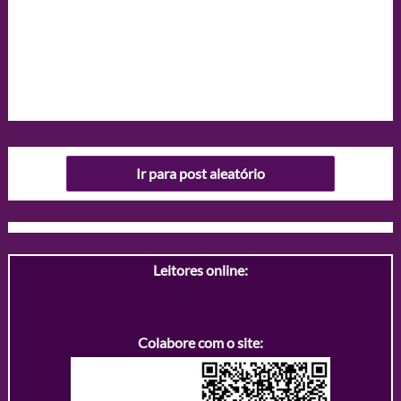
Ir para post aleatório
Leitores online:
Colabore com o site: