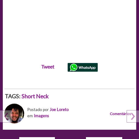
Tweet
TAGS:
Short Neck
Postado por
Joe Loreto
Comentários
em
Imagens