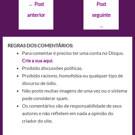
Navegação
←
Post
Post
de
anterior
seguinte
Post
→
REGRAS DOS COMENTÁRIOS:
Para comentar é preciso ter uma conta no Disqus.
Crie a sua aqui.
Proibido discussões políticas.
Proibido racismo, homofobia ou qualquer tipo de
discurso de ódio.
Não poste muitas imagens de uma vez ou o sistema
pode considerar spam.
Os comentários são de responsabilidade de seus
autores e não refletem em nada a opinião do
criador do site.