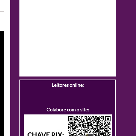
Leitores online:
Colabore com o site: