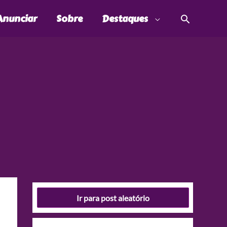
Pesquis
Anunciar
Sobre
Destaques
Ir para post aleatório