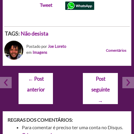
Tweet
TAGS:
Não desista
Postado por
Joe Loreto
Comentários
em
Imagens
Navegação
←
Post
Post
de
anterior
seguinte
Post
→
REGRAS DOS COMENTÁRIOS:
Para comentar é preciso ter uma conta no Disqus.