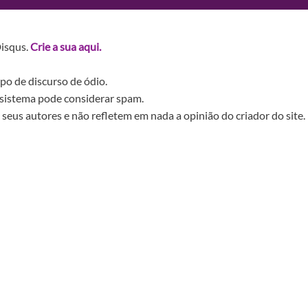
Disqus.
Crie a sua aqui.
po de discurso de ódio.
sistema pode considerar spam.
seus autores e não refletem em nada a opinião do criador do site.