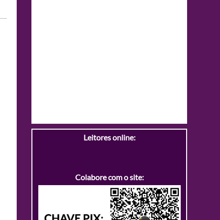
Leitores online:
Colabore com o site: