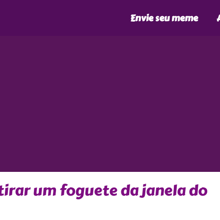
Envie seu meme
tirar um foguete da janela do