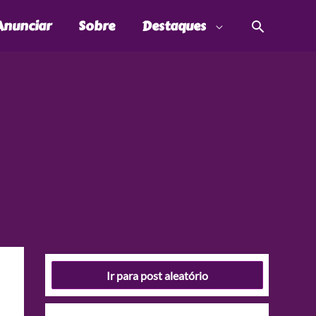
Pesquis
Anunciar
Sobre
Destaques
Ir para post aleatório