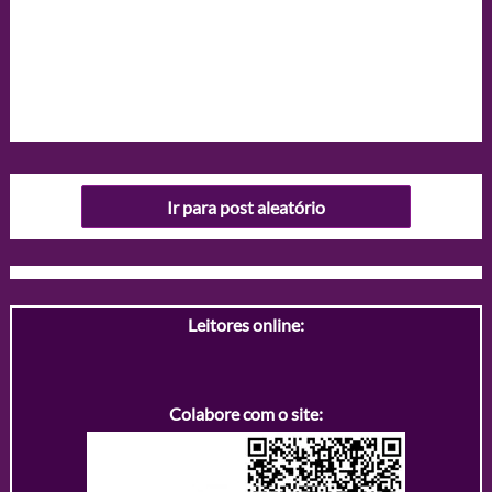
Ir para post aleatório
Leitores online:
Colabore com o site: