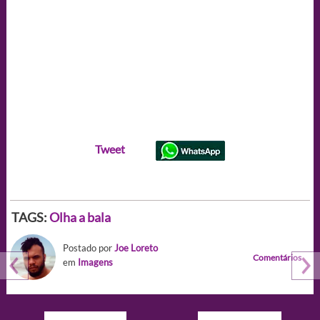
Tweet
TAGS:
Olha a bala
Postado por
Joe Loreto
Comentários
em
Imagens
Navegação