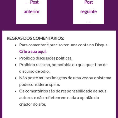
←
Post
Post
de
anterior
seguinte
Post
→
REGRAS DOS COMENTÁRIOS:
Para comentar é preciso ter uma conta no Disqus.
Crie a sua aqui.
Proibido discussões políticas.
Proibido racismo, homofobia ou qualquer tipo de
discurso de ódio.
Não poste muitas imagens de uma vez ou o sistema
pode considerar spam.
Os comentários são de responsabilidade de seus
autores e não refletem em nada a opinião do
criador do site.