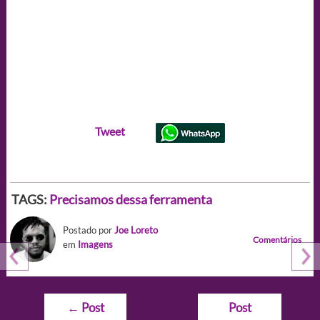
Tweet
TAGS:
Precisamos dessa ferramenta
Postado por
Joe Loreto
Comentários
em
Imagens
Navegação
←
Post
Post
de