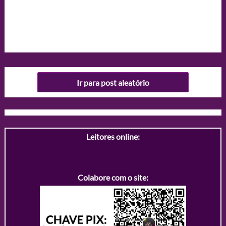
Ir para post aleatório
Leitores online:
Colabore com o site: