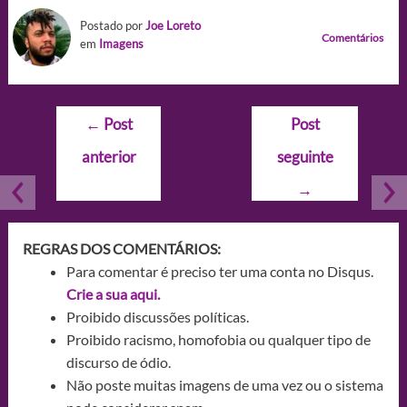
Postado por
Joe Loreto
Comentários
em
Imagens
Navegação
←
Post
Post
de
anterior
seguinte
Post
→
REGRAS DOS COMENTÁRIOS:
Para comentar é preciso ter uma conta no Disqus.
Crie a sua aqui.
Proibido discussões políticas.
Proibido racismo, homofobia ou qualquer tipo de
discurso de ódio.
Não poste muitas imagens de uma vez ou o sistema