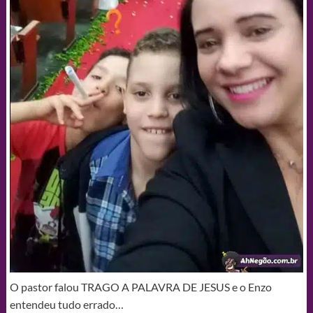
O pastor falou TRAGO A PALAVRA DE JESUS e o Enzo
entendeu tudo errado…