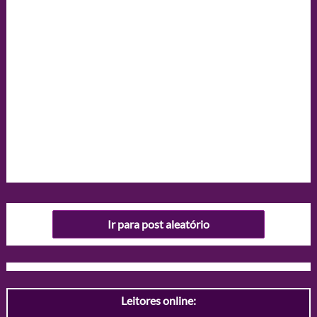
Ir para post aleatório
Leitores online: