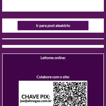
Ir para post aleatório
Leitores online:
Colabore com o site: