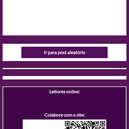
Ir para post aleatório
Leitores online:
Colabore com o site: