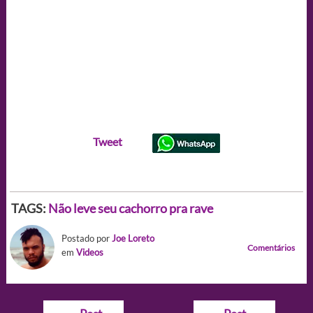
Tweet
TAGS:
Não leve seu cachorro pra rave
Postado por
Joe Loreto
Comentários
em
Videos
Navegação