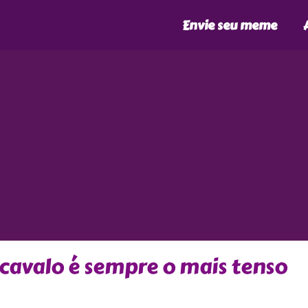
Envie seu meme
 cavalo é sempre o mais tenso