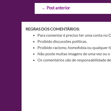
Navegação
←
Post anterior
de
Post
REGRAS DOS COMENTÁRIOS:
Para comentar é preciso ter uma conta no 
Proibido discussões políticas.
Proibido racismo, homofobia ou qualquer ti
Não poste muitas imagens de uma vez ou o 
Os comentários são de responsabilidade de 