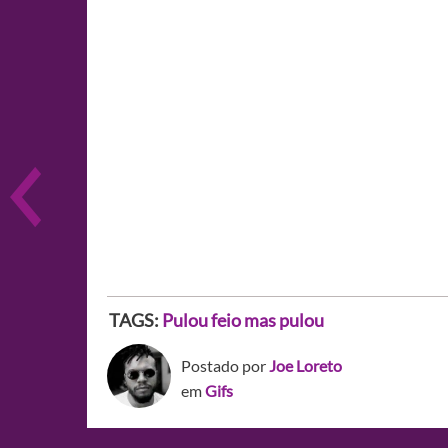
TAGS:
Pulou feio mas pulou
Postado por
Joe Loreto
em
Gifs