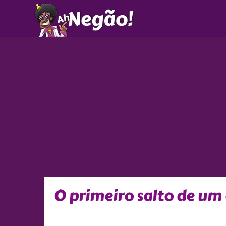
Ir
para
o
conteúdo
O primeiro salto de um