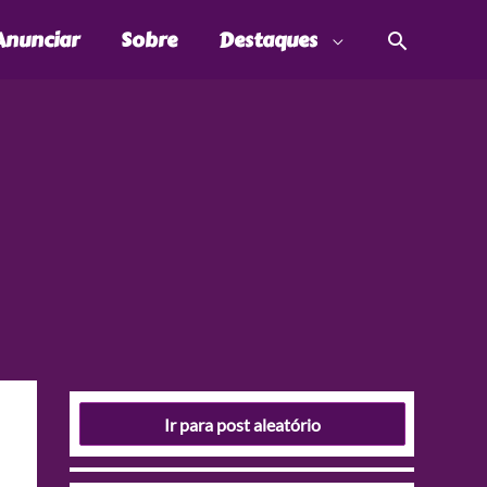
Pesquis
Anunciar
Sobre
Destaques
Ir para post aleatório