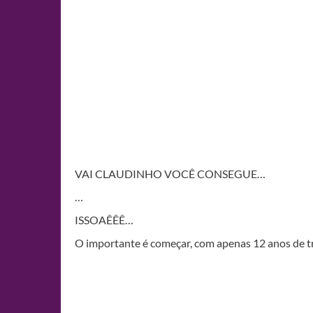
VAI CLAUDINHO VOCÊ CONSEGUE…
…
ISSOAÊÊÊ…
O importante é começar, com apenas 12 anos de t