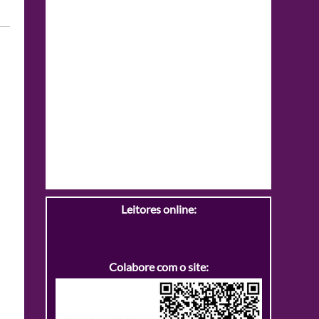
Leitores online:
Colabore com o site: