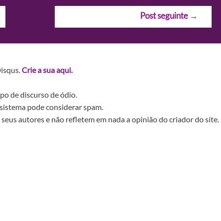
Post seguinte
→
Disqus.
Crie a sua aqui.
po de discurso de ódio.
sistema pode considerar spam.
seus autores e não refletem em nada a opinião do criador do site.