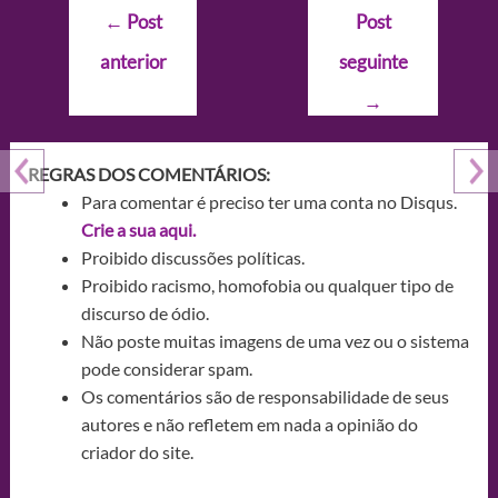
Navegação
←
Post
Post
de
anterior
seguinte
Post
→
REGRAS DOS COMENTÁRIOS:
Para comentar é preciso ter uma conta no Disqus.
Crie a sua aqui.
Proibido discussões políticas.
Proibido racismo, homofobia ou qualquer tipo de
discurso de ódio.
Não poste muitas imagens de uma vez ou o sistema
pode considerar spam.
Os comentários são de responsabilidade de seus
autores e não refletem em nada a opinião do
criador do site.