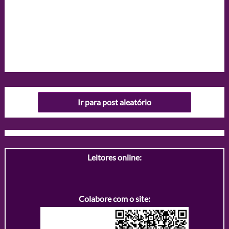
Ir para post aleatório
Leitores online:
Colabore com o site: