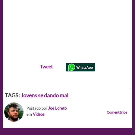
Tweet
TAGS:
Jovens se dando mal
Postado por
Joe Loreto
Comentários
em
Videos