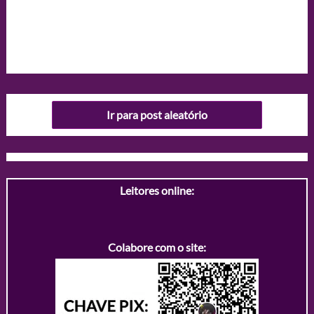
Ir para post aleatório
Leitores online:
Colabore com o site: