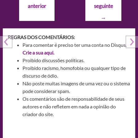
de
anterior
seguinte
Post
→
REGRAS DOS COMENTÁRIOS:
Para comentar é preciso ter uma conta no Disqus.
Crie a sua aqui.
Proibido discussões políticas.
Proibido racismo, homofobia ou qualquer tipo de
discurso de ódio.
Não poste muitas imagens de uma vez ou o sistema
pode considerar spam.
Os comentários são de responsabilidade de seus
autores e não refletem em nada a opinião do
criador do site.