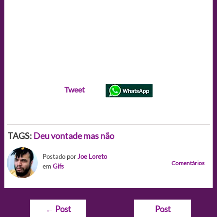
Tweet
TAGS:
Deu vontade mas não
Postado por
Joe Loreto
Comentários
em
Gifs
Navegação
←
Post
Post