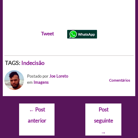
Tweet
TAGS:
Indecisão
Postado por
Joe Loreto
Comentários
em
Imagens
Navegação
←
Post
Post
de
anterior
seguinte
Post
→