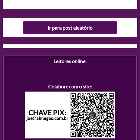
Ir para post aleatório
Leitores online:
Colabore com o site: