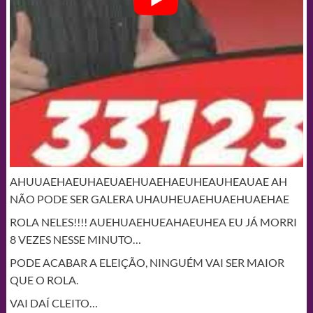
AHUUAEHAEUHAEUAEHUAEHAEUHEAUHEAUAE AH
NÃO PODE SER GALERA UHAUHEUAEHUAEHUAEHAE
ROLA NELES!!!! AUEHUAEHUEAHAEUHEA EU JÁ MORRI
8 VEZES NESSE MINUTO…
PODE ACABAR A ELEIÇÃO, NINGUÉM VAI SER MAIOR
QUE O ROLA.
VAI DAÍ CLEITO…