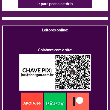
Ir para post aleatório
Leitores online:
Colabore com o site: