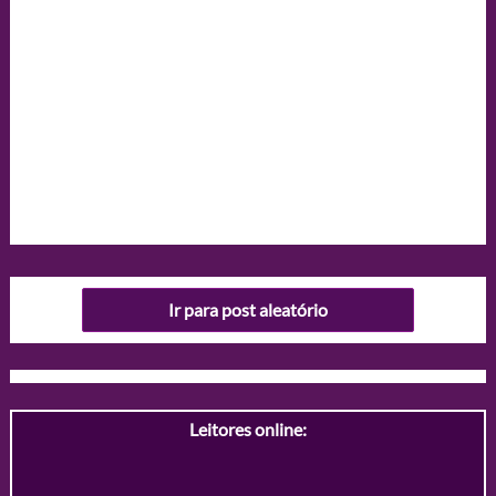
Ir para post aleatório
Leitores online: