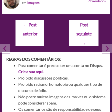
Comentários
em
Imagens
Navegação
←
Post
Post
de
anterior
seguinte
Post
→
REGRAS DOS COMENTÁRIOS:
Para comentar é preciso ter uma conta no Disqus.
Crie a sua aqui.
Proibido discussões políticas.
Proibido racismo, homofobia ou qualquer tipo de
discurso de ódio.
Não poste muitas imagens de uma vez ou o sistema
pode considerar spam.
Os comentários são de responsabilidade de seus