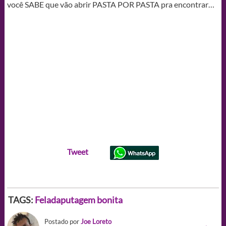
você SABE que vão abrir PASTA POR PASTA pra encontrar…
Tweet
TAGS:
Feladaputagem bonita
Postado por
Joe Loreto