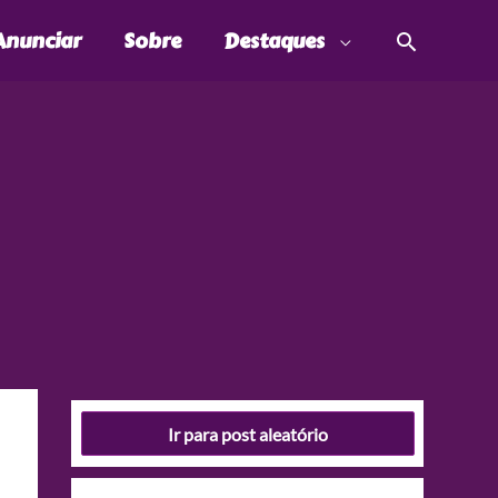
Pesquis
Anunciar
Sobre
Destaques
Ir para post aleatório