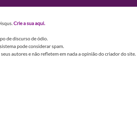
Disqus.
Crie a sua aqui.
po de discurso de ódio.
sistema pode considerar spam.
seus autores e não refletem em nada a opinião do criador do site.