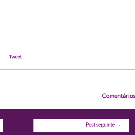
Tweet
Comentário
Post seguinte
→