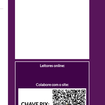
Leitores online:
Colabore com o site: