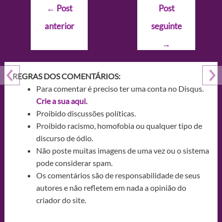
Navegação
←
Post
Post
de
anterior
seguinte
Post
→
REGRAS DOS COMENTÁRIOS:
Para comentar é preciso ter uma conta no Disqus.
Crie a sua aqui.
Proibido discussões políticas.
Proibido racismo, homofobia ou qualquer tipo de
discurso de ódio.
Não poste muitas imagens de uma vez ou o sistema
pode considerar spam.
Os comentários são de responsabilidade de seus
autores e não refletem em nada a opinião do
criador do site.