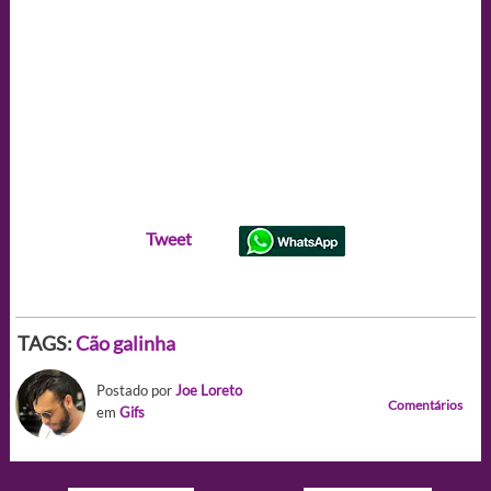
Tweet
TAGS:
Cão galinha
Postado por
Joe Loreto
Comentários
em
Gifs