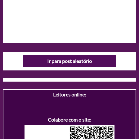
Ir para post aleatório
Leitores online:
Colabore com o site: