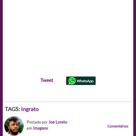
Tweet
TAGS:
Ingrato
Postado por
Joe Loreto
Comentários
em
Imagens