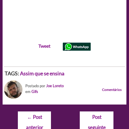
Tweet
TAGS:
Assim que se ensina
Postado por
Joe Loreto
Comentários
em
Gifs
Navegação
←
Post
Post
de
anterior
seguinte