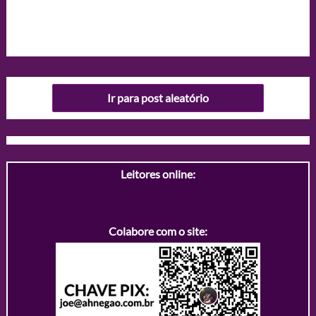
Ir para post aleatório
Leitores online:
Colabore com o site: