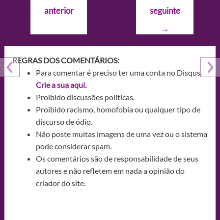
de
anterior
seguinte
Post
→
REGRAS DOS COMENTÁRIOS:
Para comentar é preciso ter uma conta no Disqus.
Crie a sua aqui.
Proibido discussões políticas.
Proibido racismo, homofobia ou qualquer tipo de
discurso de ódio.
Não poste muitas imagens de uma vez ou o sistema
pode considerar spam.
Os comentários são de responsabilidade de seus
autores e não refletem em nada a opinião do
criador do site.