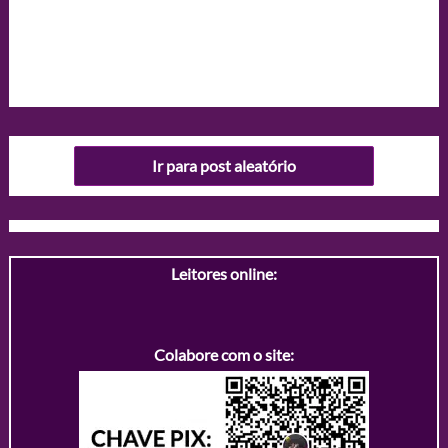
Ir para post aleatório
Leitores online:
Colabore com o site: