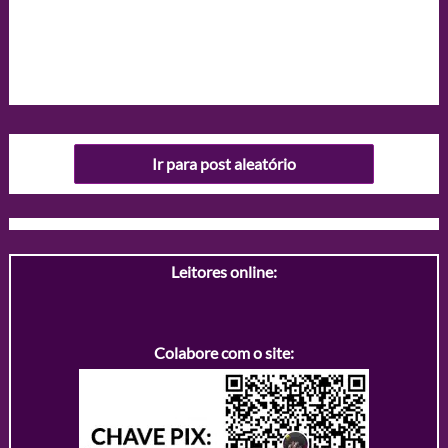
Ir para post aleatório
Leitores online:
Colabore com o site: