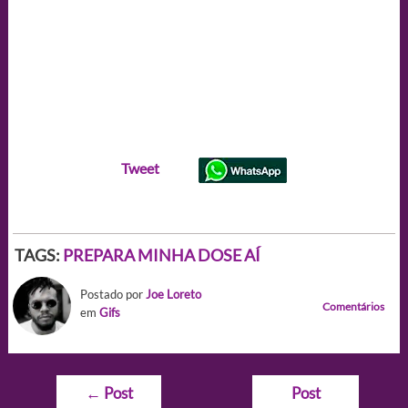
Tweet
TAGS:
PREPARA MINHA DOSE AÍ
Postado por
Joe Loreto
Comentários
em
Gifs
Navegação
←
Post
Post