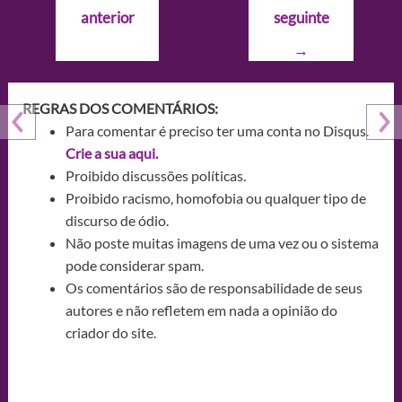
de
anterior
seguinte
Post
→
REGRAS DOS COMENTÁRIOS:
Para comentar é preciso ter uma conta no Disqus.
Crie a sua aqui.
Proibido discussões políticas.
Proibido racismo, homofobia ou qualquer tipo de
discurso de ódio.
Não poste muitas imagens de uma vez ou o sistema
pode considerar spam.
Os comentários são de responsabilidade de seus
autores e não refletem em nada a opinião do
criador do site.