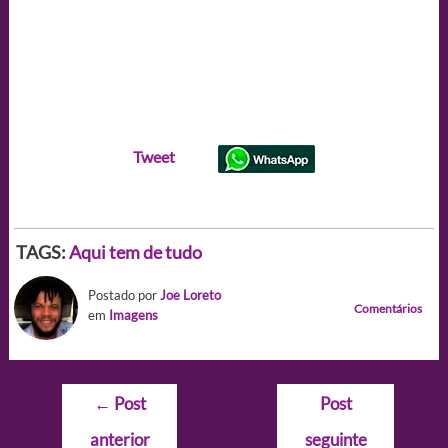
Tweet
TAGS:
Aqui tem de tudo
Postado por
Joe Loreto
Comentários
em
Imagens
Navegação
←
Post
Post
de
anterior
seguinte
Post