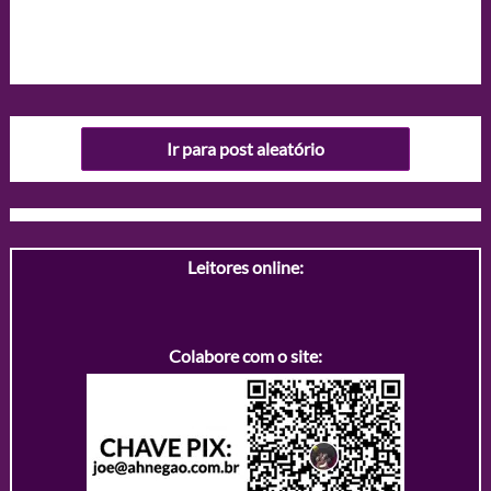
Ir para post aleatório
Leitores online:
Colabore com o site: