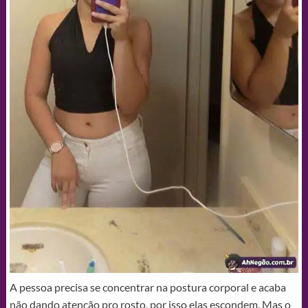
A pessoa precisa se concentrar na postura corporal e acaba
não dando atenção pro rosto, por isso elas escondem. Mas o