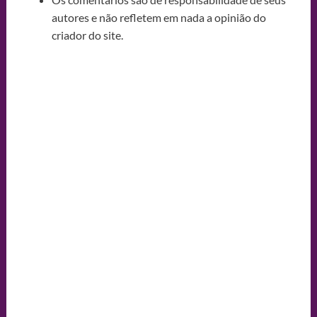
autores e não refletem em nada a opinião do
criador do site.