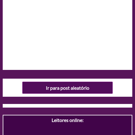
Ir para post aleatório
Leitores online: