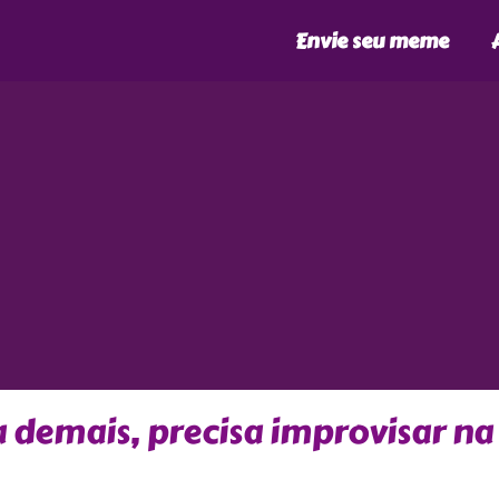
Envie seu meme
 demais, precisa improvisar na