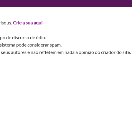
Disqus.
Crie a sua aqui.
po de discurso de ódio.
sistema pode considerar spam.
seus autores e não refletem em nada a opinião do criador do site.