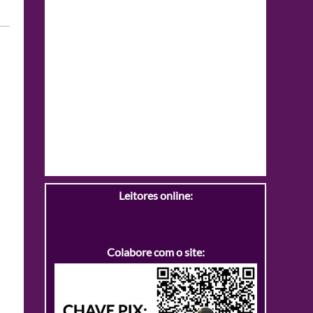
Leitores online:
Colabore com o site: