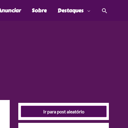
Pesquis
Anunciar
Sobre
Destaques
Ir para post aleatório