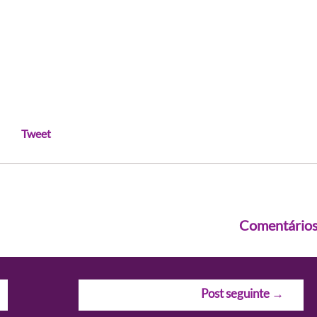
Tweet
Comentário
Post seguinte
→