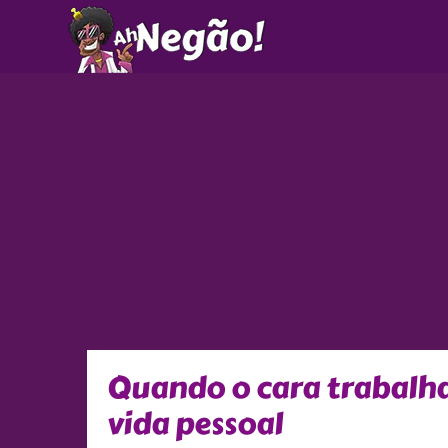
Ir
para
o
conteúdo
Quando o cara trabalha
vida pessoal