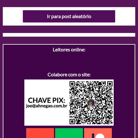
Ir para post aleatório
Leitores online:
Colabore com o site: