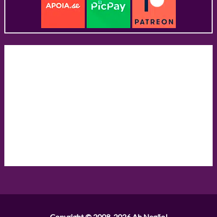
Copyright © 2008-2026
Ah Negão!