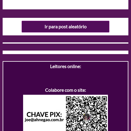
Ir para post aleatório
Leitores online:
Colabore com o site: