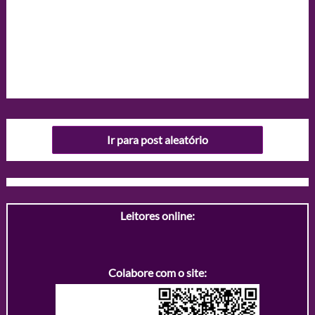
Ir para post aleatório
Leitores online:
Colabore com o site: