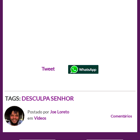
Tweet
TAGS:
DESCULPA SENHOR
Postado por
Joe Loreto
Comentários
em
Videos