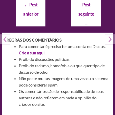
Navegação
←
Post
Post
de
anterior
seguinte
Post
→
REGRAS DOS COMENTÁRIOS:
Para comentar é preciso ter uma conta no Disqus.
Crie a sua aqui.
Proibido discussões políticas.
Proibido racismo, homofobia ou qualquer tipo de
discurso de ódio.
Não poste muitas imagens de uma vez ou o sistema
pode considerar spam.
Os comentários são de responsabilidade de seus
autores e não refletem em nada a opinião do
criador do site.