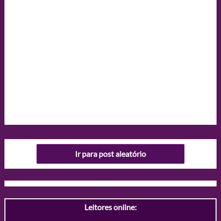
Ir para post aleatório
Leitores online: