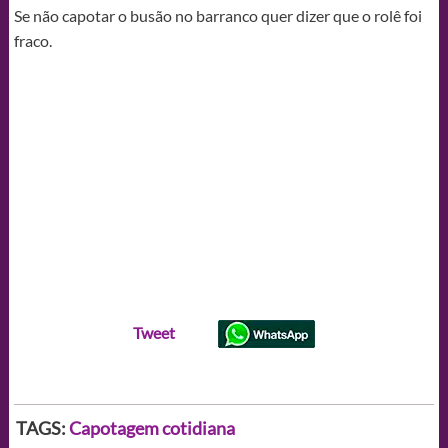
Se não capotar o busão no barranco quer dizer que o rolê foi
fraco.
Tweet
TAGS:
Capotagem cotidiana