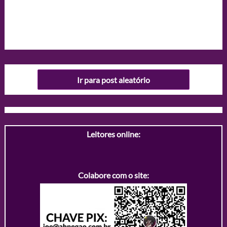
Ir para post aleatório
Leitores online:
Colabore com o site: