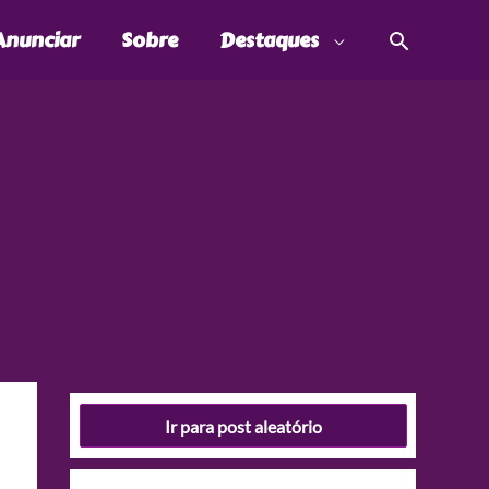
Pesquis
Anunciar
Sobre
Destaques
Ir para post aleatório