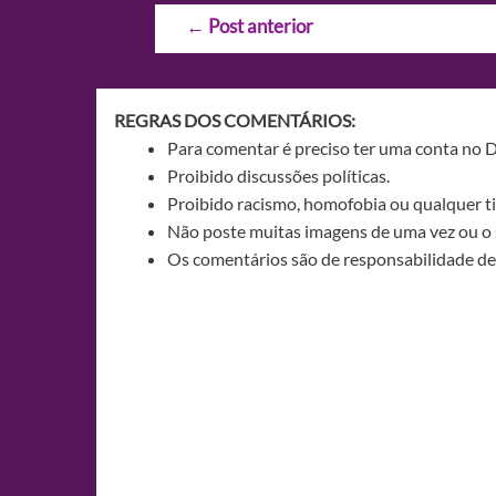
Navegação
←
Post anterior
de
Post
REGRAS DOS COMENTÁRIOS:
Para comentar é preciso ter uma conta no 
Proibido discussões políticas.
Proibido racismo, homofobia ou qualquer ti
Não poste muitas imagens de uma vez ou o 
Os comentários são de responsabilidade de 