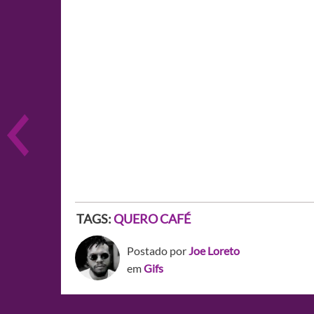
TAGS:
QUERO CAFÉ
Postado por
Joe Loreto
em
Gifs