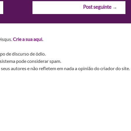
Post seguinte
→
Disqus.
Crie a sua aqui.
po de discurso de ódio.
sistema pode considerar spam.
seus autores e não refletem em nada a opinião do criador do site.