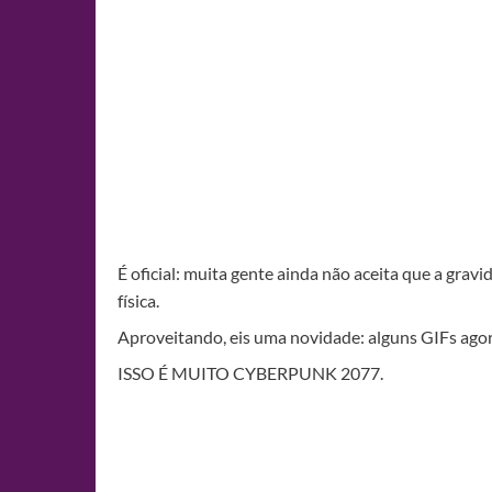
É oficial: muita gente ainda não aceita que a grav
física.
Aproveitando, eis uma novidade: alguns GIFs agor
ISSO É MUITO CYBERPUNK 2077.