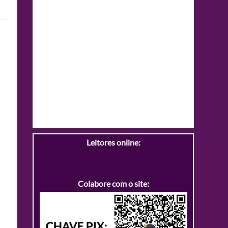
Leitores online:
Colabore com o site: