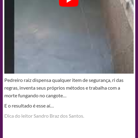
Pedreiro raiz dispensa qualquer item de segurança, ri das
regras, inventa seus próprios métodos e trabalha com a
morte fungando no cangote…
E o resultado é esse aí…
Dica do leitor Sandro Braz dos Santos.