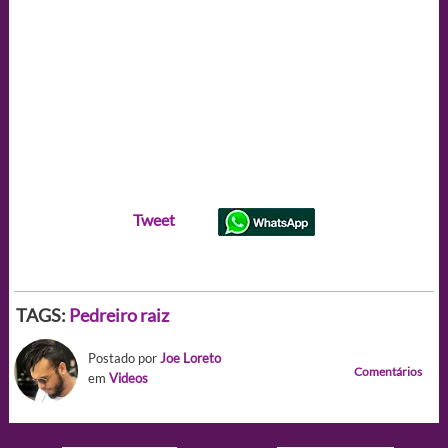
Tweet
TAGS:
Pedreiro raiz
Postado por
Joe Loreto
Comentários
em
Videos