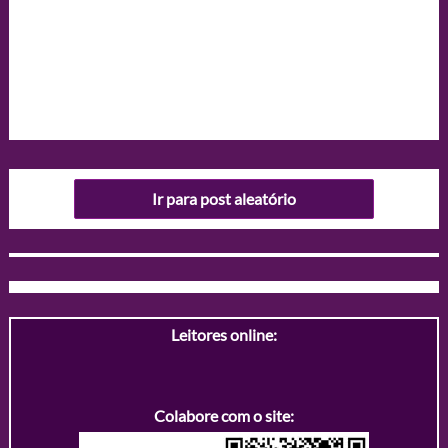
Ir para post aleatório
Leitores online:
Colabore com o site: