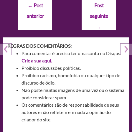
Navegação
←
Post
Post
de
anterior
seguinte
Post
→
REGRAS DOS COMENTÁRIOS:
Para comentar é preciso ter uma conta no Disqus.
Crie a sua aqui.
Proibido discussões políticas.
Proibido racismo, homofobia ou qualquer tipo de
discurso de ódio.
Não poste muitas imagens de uma vez ou o sistema
pode considerar spam.
Os comentários são de responsabilidade de seus
autores e não refletem em nada a opinião do
criador do site.