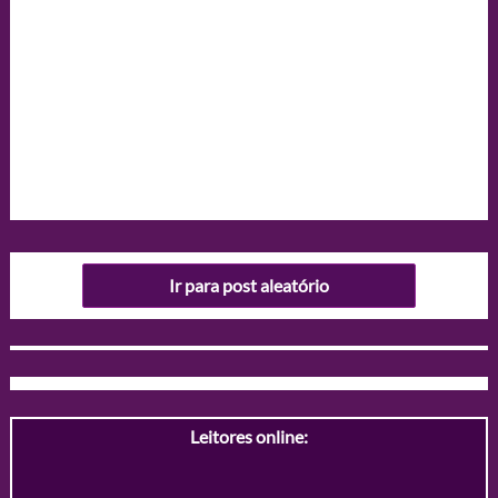
Ir para post aleatório
Leitores online: