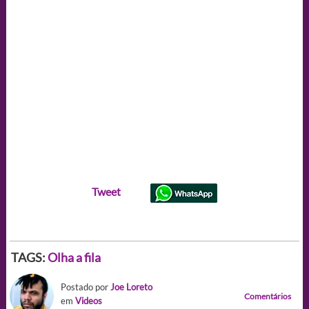
Tweet
TAGS:
Olha a fila
Postado por
Joe Loreto
Comentários
em
Videos