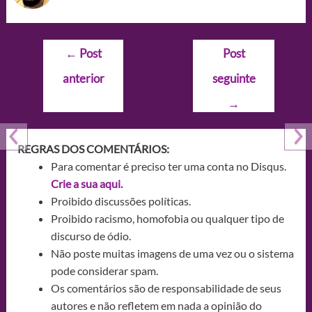
Navegação
←
Post
Post
de
anterior
seguinte
Post
→
REGRAS DOS COMENTÁRIOS:
Para comentar é preciso ter uma conta no Disqus.
Crie a sua aqui.
Proibido discussões políticas.
Proibido racismo, homofobia ou qualquer tipo de
discurso de ódio.
Não poste muitas imagens de uma vez ou o sistema
pode considerar spam.
Os comentários são de responsabilidade de seus
autores e não refletem em nada a opinião do