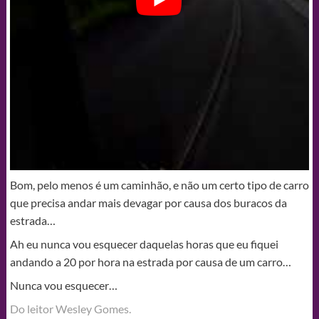
Bom, pelo menos é um caminhão, e não um certo tipo de carro
que precisa andar mais devagar por causa dos buracos da
estrada…
Ah eu nunca vou esquecer daquelas horas que eu fiquei
andando a 20 por hora na estrada por causa de um carro…
Nunca vou esquecer…
Do leitor Wesley Gomes.