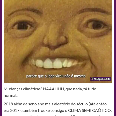
Mudanças climáticas? NAAAHHH, que nada, tá tudo
normal…
2018 além de ser o ano mais aleatório do século (até então
era 2017), também trouxe consigo o CLIMA SEMI CAÓTICO,