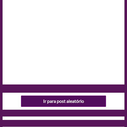
Ir para post aleatório