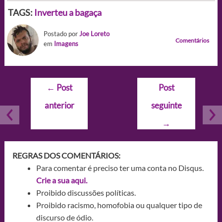
TAGS:
Inverteu a bagaça
Postado por
Joe Loreto
Comentários
em
Imagens
Navegação
←
Post
Post
de
anterior
seguinte
Post
→
REGRAS DOS COMENTÁRIOS:
Para comentar é preciso ter uma conta no Disqus.
Crie a sua aqui.
Proibido discussões políticas.
Proibido racismo, homofobia ou qualquer tipo de
discurso de ódio.