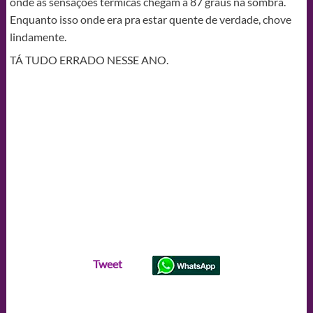
onde as sensações térmicas chegam a 87 graus na sombra.
Enquanto isso onde era pra estar quente de verdade, chove
lindamente.
TÁ TUDO ERRADO NESSE ANO.
Tweet