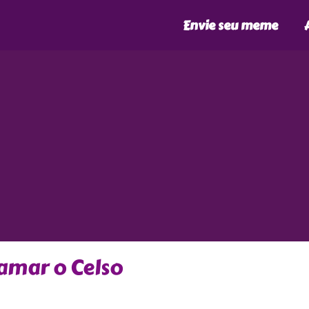
Envie seu meme
hamar o Celso