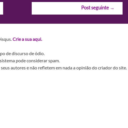
Post seguinte
→
Disqus.
Crie a sua aqui.
po de discurso de ódio.
sistema pode considerar spam.
seus autores e não refletem em nada a opinião do criador do site.