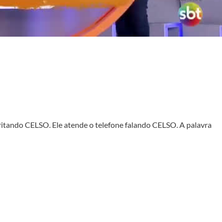
a gritando CELSO. Ele atende o telefone falando CELSO. A palavra