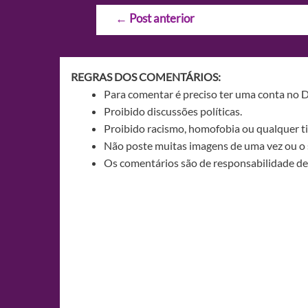
Navegação
←
Post anterior
de
Post
REGRAS DOS COMENTÁRIOS:
Para comentar é preciso ter uma conta no 
Proibido discussões políticas.
Proibido racismo, homofobia ou qualquer ti
Não poste muitas imagens de uma vez ou o 
Os comentários são de responsabilidade de 