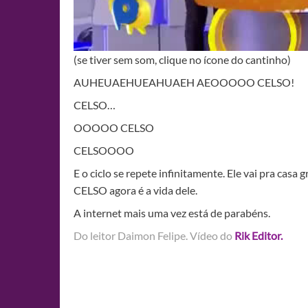
(se tiver sem som, clique no ícone do cantinho)
AUHEUAEHUEAHUAEH AEOOOOO CELSO!
CELSO…
OOOOO CELSO
CELSOOOO
E o ciclo se repete infinitamente. Ele vai pra cas
CELSO agora é a vida dele.
A internet mais uma vez está de parabéns.
Do leitor Daimon Felipe. Vídeo do
Rik Editor.