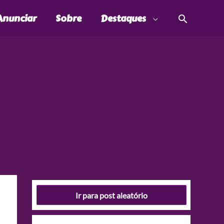
Pesquis
Anunciar
Sobre
Destaques
Ir para post aleatório