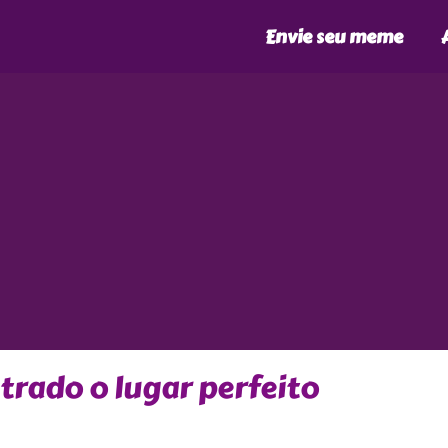
Envie seu meme
trado o lugar perfeito