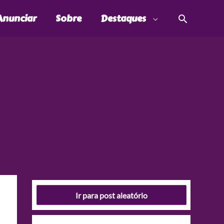
Pesquis
Anunciar
Sobre
Destaques
Ir para post aleatório