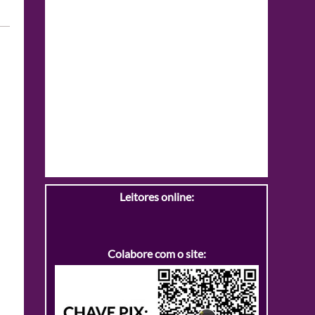
Leitores online:
Colabore com o site: