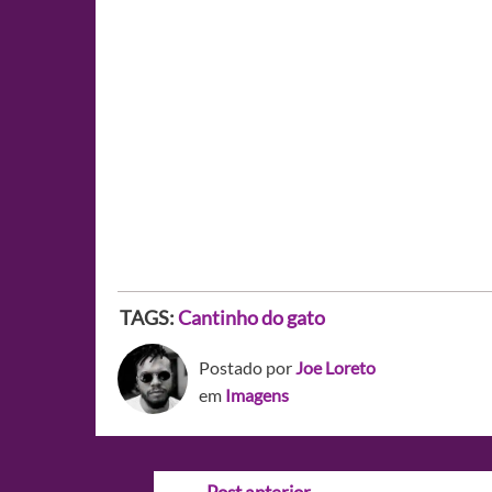
TAGS:
Cantinho do gato
Postado por
Joe Loreto
em
Imagens
Navegação