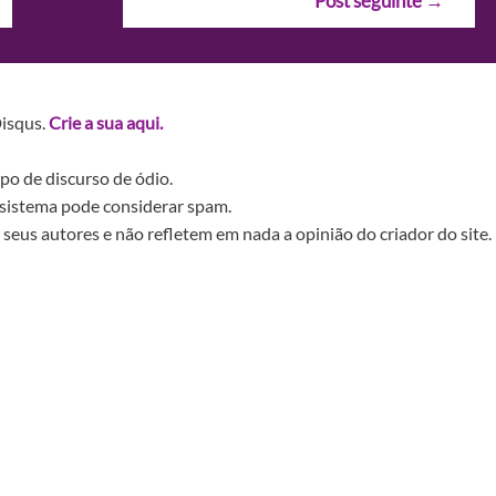
Post seguinte
→
Disqus.
Crie a sua aqui.
po de discurso de ódio.
sistema pode considerar spam.
seus autores e não refletem em nada a opinião do criador do site.