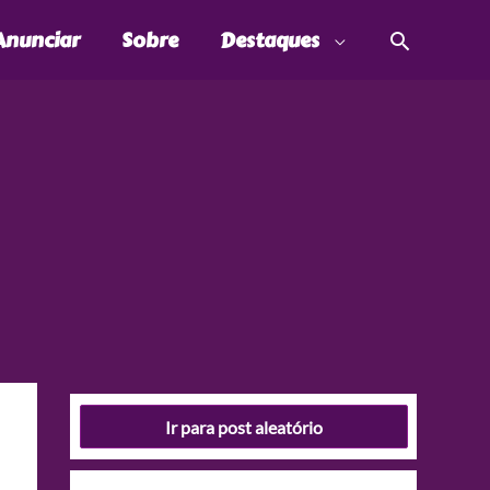
Pesquis
Anunciar
Sobre
Destaques
Ir para post aleatório