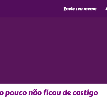
Envie seu meme
 pouco não ficou de castigo