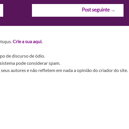
Post seguinte
→
Disqus.
Crie a sua aqui.
po de discurso de ódio.
sistema pode considerar spam.
seus autores e não refletem em nada a opinião do criador do site.